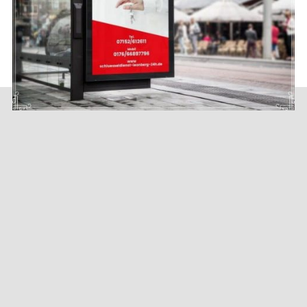
Unser Notdienst ist 24 Std.
erreichbar!