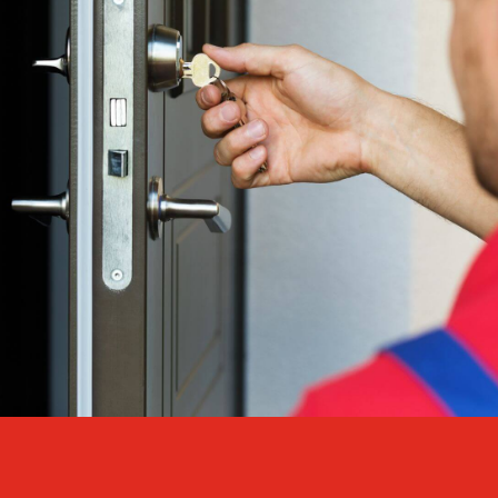
Schlüsseldienst Leonberg ohne Anfahrtskosten
zum Festpreis!
Der Schlüsseldienst Leonberg ist ein mobiler
Schlüsseldienst. Wir fahren alle Ortsteile in Leonberg ohne
Anfahrtskosten an.
Ausgesperrt? Schlüssel verloren?
Schnelle Anfahrt